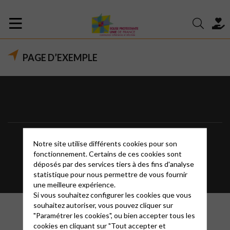
PAGE D’EXEMPLE
Informations
Contact
Mentions légales
Notre site utilise différents cookies pour son
fonctionnement. Certains de ces cookies sont
FAQ
Glossaire
déposés par des services tiers à des fins d'analyse
statistique pour nous permettre de vous fournir
une meilleure expérience.
Si vous souhaitez configurer les cookies que vous
souhaitez autoriser, vous pouvez cliquer sur
"Paramétrer les cookies", ou bien accepter tous les
cookies en cliquant sur "Tout accepter et