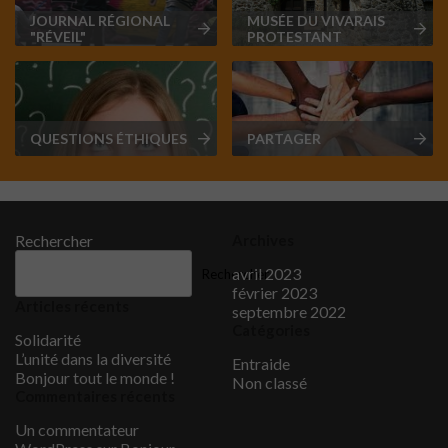
JOURNAL RÉGIONAL
MUSÉE DU VIVARAIS
"RÉVEIL"
PROTESTANT
QUESTIONS ÉTHIQUES
PARTAGER
Rechercher
Archives
avril 2023
Rechercher
février 2023
Articles récents
septembre 2022
Catégories
Solidarité
L’unité dans la diversité
Entraide
Bonjour tout le monde !
Non classé
Commentaires récents
Un commentateur