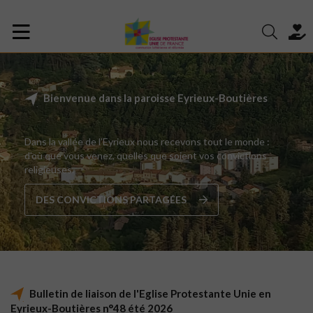
Bienvenue dans la paroisse Eyrieux-Boutières
Dans la vallée de l’Eyrieux nous recevons tout le monde :
d’où que vous venez, quelles que soient vos convictions
religieuses.
DES CONVICTIONS PARTAGÉES
Bulletin de liaison de l'Eglise Protestante Unie en
Eyrieux-Boutières n°48 été 2026