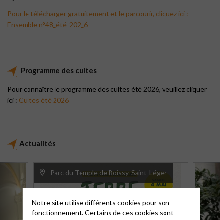
Pour le télécharger gratuitement et le parcourir, cliquez ici :
Ensemble n°48_été-202_6
Programme des cultes
Pour connaître le programme des cultes été 2026, veuillez cliquer
ici :
Cultes été 2026
Actualités
Parc du Temple de Boissy-Saint-Léger
Notre site utilise différents cookies pour son
fonctionnement. Certains de ces cookies sont